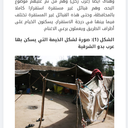
وهناك أيضا (عرب رحل) وهم من تم عليهم موضوع
البحث وهم قبائل غير مستقرة استقرارا كاملا
بالمحافظة، وحتى هذه القبائل غير المستقرة تختلف
فيما بينها في درجة الاستقرار، يسكنون الخيام على
أطراف الطريق ويعملون برعي الاغنام.
الشكل (1): صورة لشكل الخيمة التي يسكن بها
عرب بدو الشرقية