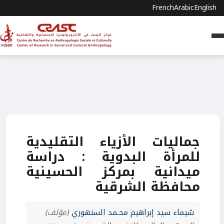
French
Arabic
English
جماليات الأزياء التقليدية
للمرأة البدوية : دراسة
ميدانية بمركز الحسينية
محافظة الشرقية
شيماء سيد إبراهيم محـمد السنهوري
(مؤلف)