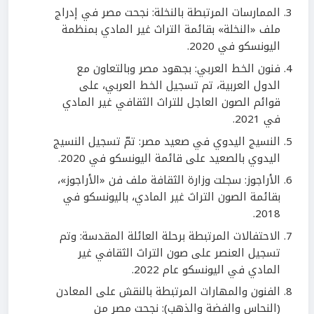
الممارسات المرتبطة بالنخلة: نجحت مصر في إدراج
ملف «النخلة» بقائمة التراث غير المادي بمنظمة
اليونسكو في 2020.
فنون الخط العربي: بجهود مصر وبالتعاون مع
الدول العربية، تم تسجيل الخط العربي، على
قوائم الصون العاجل للتراث الثقافي غير المادي
في 2021.
النسيج اليدوي في صعيد مصر: تمّ تسجيل النسيج
اليدوي بالصعيد على قائمة اليونسكو في 2020.
الأراجوز: سجلت وزارة الثقافة ملف فن «الأراجوز»،
بقائمة الصون التراث غير المادي، باليونسكو في
2018.
الاحتفالات المرتبطة برحلة العائلة المقدسة: وتم
تسجيل العنصر على صون التراث الثقافي غير
المادي في اليونسكو عام 2022.
الفنون والمهارات المرتبطة بالنقش على المعادن
(النحاس والفضة والذهب): نجحت مصر من