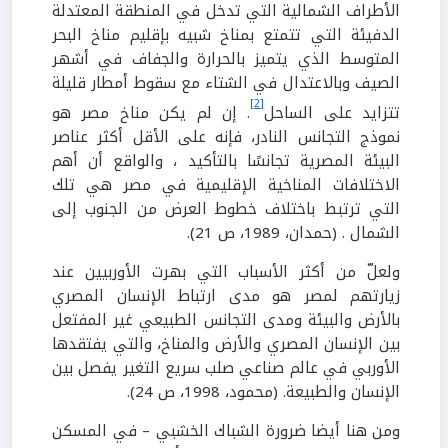
الأطراف الشمالية التي تدخل في المنطقة المعتدلة
الدفيئة التي تتمتع بمناخ شبيه بإقليم مناخ البحر
المتوسط الذي يتميز بالحرارة والجفاف في أشهر
الصيف وبالاعتدال في الشتاء مع سقوط أمطار قليلة
[2]
تتزايد على الساحل
. إن لم يكن مناخ مصر هو
نموذج التجانس النادر، فإنه على الأقل أكثر عناصر
البيئة المصرية تجانسًا بالتأكيد ، والواقع أن أهم
الاختلافات المناخية الإقليمية في مصر هي تلك
التي ترتبط باختلاف خطوط العرض من الجنوب إلى
الشمال . (حمدان، 1989، ص 21).
ولعلّ من أكثر الأسباب التي بهرت الأوربيين عند
زيارتهم لمصر هو مدى ارتباط الإنسان المصري
بالأرض والبيئة ومدى التجانس الطبيعي غير المفتعل
بين الإنسان المصري والأرض والمناخ، والتي يفتقدها
الأوربي في عالم صناعي صلب سريع التغير يفصل بين
الإنسان والطبيعة. (محمود، 1998، ص 24).
ومن هنا أيضا ضرورة الشباك الخشبي – في المسكن