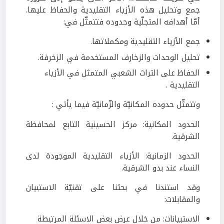
جمع وتحليل هذه الأزياء التقليدية والحفاظ عليها.
أمّا أهدافه المتجلّية وحدوده فتتمثّل في:
جمع الأزياء التقليدية ومكملاتها.
تحليل الوحدات والزخارف المستخدمة في الزخرفة.
الحفاظ على التراث الشعبي المتمثل في الأزياء
التقليدية .
وتتمثّل حدوده المكانيّة والزّمانيّة فيما يأتي :
الحدود المكانية: مركز الحسينية التابع لمحافظة
الشرقية.
الحدود الزمانية: الأزياء التقليدية الموجودة لدى
النساء عند بدو الشرقية.
وقد استندنا في بحثنا على تقنيّة الاستبيان
والمقابلات:
الاستبيانات: من خلال عرض بعض الاسئلة المرتبطة