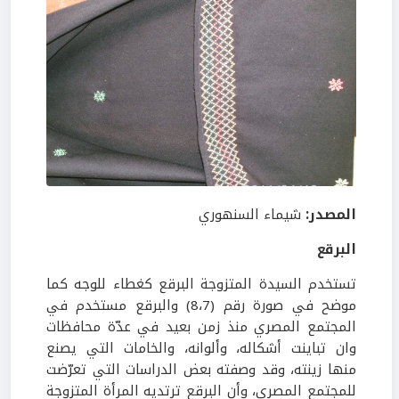
المصدر:
شيماء
السنهوري
البرقع
تستخدم السيدة المتزوجة البرقع كغطاء للوجه كما
موضح في صورة رقم (8،7) والبرقع مستخدم في
المجتمع المصري منذ زمن بعيد في عدّة محافظات
وان تباينت أشكاله، وألوانه، والخامات التي يصنع
منها زينته، وقد وصفته بعض الدراسات التي تعرّضت
للمجتمع المصري، وأن البرقع ترتديه المرأة المتزوجة