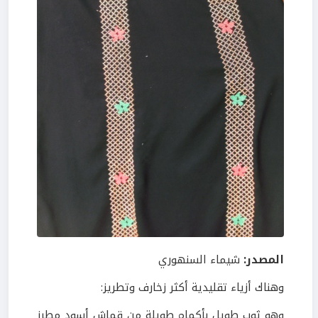
المصدر:
شيماء السنهوري
وهناك أزياء تقليدية أكثر زخارف وتطريز:
وهو ثوب طويل بأكمام طويلة من قماش أسود مطرز