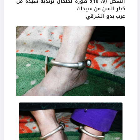
الشكل (9، 10): صورة لخلخال ترتديه سيدة من
كبار السن من سيدات
عرب بدو الشرقي