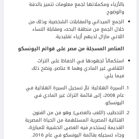
بالأزياء ومكملاتها لجمع معلومات تتميز بالدقة
والوضوح.
الجمع الميداني والمقابلات الشخصية: وذلك من
خلال الجمع من منطقة البحث، ومقابلة النساء
اللاتي مازال لديهم أزياء تقليدية.
العناصر المسجلة من مصر على قوائم اليونسكو
استكمالاً لجهودها في الحفاظ على التراث
الثقافي غير المادي وهما 8 عناصر، ونضح ذلك
فيما يلي:
السيرة الهلالية: تمّ تسجيل السيرة الهلالية في
عام 2008، إلى قائمة التراث غير المادي في
اليونسكو.
التحطيب (اللعب بالعصى): وهو فن من الفنون
القتالية المصرية المستلهمة من الحياة المصرية
القديمة يُستخدم فيه العصى الخشبية للمبارزة،
وجاء تسجيله بقائمة اليونسكو في عام 2016.