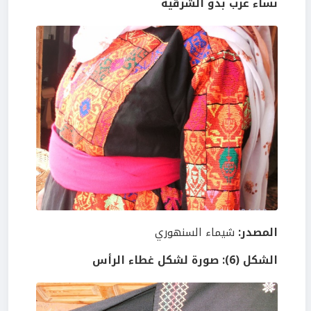
نساء عرب بدو الشرقية
المصدر:
شيماء السنهوري
الشكل (6): صورة لشكل غطاء الرأس