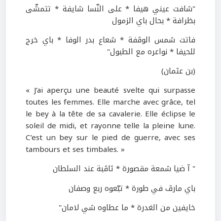
"شافت عيني هيفا * على النّسا شايفة * تتمشّى
بظرافة * بحال باي الزمول
فاتت شمس الوڤفة * شعاع بدر الوفا * باي خرج
للحيفا * نواعره مع الطبول"
(بن عثمان)
« J’ai aperçu une beauté svelte qui surpasse
toutes les femmes. Elle marche avec grâce, tel
le bey à la tête de sa cavalerie. Elle éclipse le
soleil de midi, et rayonne telle la pleine lune.
C’est un bey sur le pied de guerre, avec ses
tambours et ses timbales. »
" آ ضيا شمعة مقصورة * ثاڤبة عند السلطان
باي مارڤ في طورة * تبّعوه ربع وصفان
خايفين من الغدرة * ما عطاوه شي لامان"