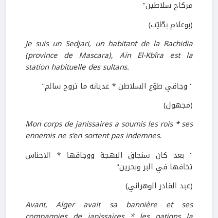
مركاح سلاطين"
(بوعلام بطّيّب)
Je suis un Sedjari, un habitant de la Rachidia
(province de Mascara), Aïn El-Kbîra est la
station habituelle des sultans.
" وجاقي طوّع السلاطن * عديانه ما تروح سالم"
(مجهول)
Mon corps de janissaires a soumis les rois * ses
ennemis ne s’en sortent pas indemnes.
" بعد كان سنجاق البهجة ووجاقها * الاجناس
تخافها في البر وبحرين"
(عبد القادر الوهراني)
Avant, Alger avait sa bannière et ses
compagnies de janissaires * les nations la