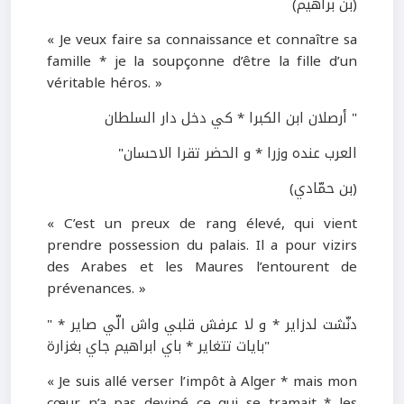
(بن براهيم)
« Je veux faire sa connaissance et connaître sa
famille * je la soupçonne d’être la fille d’un
véritable héros. »
" أرصلان ابن الكبرا * كي دخل دار السلطان
العرب عنده وزرا * و الحضر تقرا الاحسان"
(بن حمّادي)
« C’est un preux de rang élevé, qui vient
prendre possession du palais. Il a pour vizirs
des Arabes et les Maures l’entourent de
prévenances. »
" دنّشت لدزاير * و لا عرفش قلبي واش الّي صاير *
بايات تتغاير * باي ابراهيم جاي بغزارة"
« Je suis allé verser l’impôt à Alger * mais mon
cœur n’a pas deviné ce qui se tramait * les