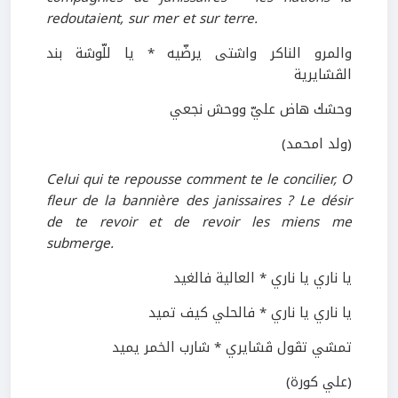
redoutaient, sur mer et sur terre.
والمرو الناكر واشتى يرضّيه * يا للّوشة بند
الڤشايرية
وحشك هاض عليّ ووحش نجعي
(ولد امحمد)
Celui qui te repousse comment te le concilier, O
fleur de la bannière des janissaires ? Le désir
de te revoir et de revoir les miens me
submerge.
يا ناري يا ناري * العالية فالغيد
يا ناري يا ناري * فالحلي كيف تميد
تمشي تڤول ڤشايري * شارب الخمر يميد
(علي كورة)