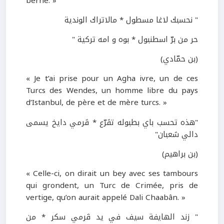
berne. »
" نحسبك لاغا مسطول * مالاتراك الوندية
حر من برّ اسطنبول * بوه و امه تركية "
(بن حمّادي)
« Je t’ai prise pour un Agha ivre, un de ces
Turcs des Wendes, un homme libre du pays
d’Istanbul, de père et de mère turcs. »
"هذه تحسب باي بطبوله تڤرّع * ڤرمي دايخ يسمى
دالي شعبان"
(بن براهيم)
« Celle-ci, on dirait un bey avec ses tambours
qui grondent, un Turc de Crimée, pris de
vertige, qu’on aurait appelé Dali Chaabân. »
" زند الهايفة سيف في يد ڤرمي سكر * من