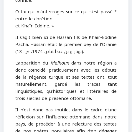
connue.
O toi qui m’interroges sur ce qui s’est passé *
entre le chrétien
et Khaïr-Eddine. »
Il s’agit bien ici de Hassan fils de Khaïr-Eddine
Pacha. Hassan était le premier bey de l’Oranie
(بونار و بن عبدالقادر، 1974، ص. 13).
L’apparition du
Melhoun
dans notre région a
donc coïncidé pratiquement avec les débuts
de la régence turque et ses textes ont, tout
naturellement, gardé les traces tant
linguistiques, qu’historiques et littéraires de
trois siècles de présence ottomane.
Il n’est donc pas inutile, dans le cadre d’une
réflexion sur l’influence ottomane dans notre
pays, de procéder à une relecture des textes
de nos poètes populaires afin d’en dégager