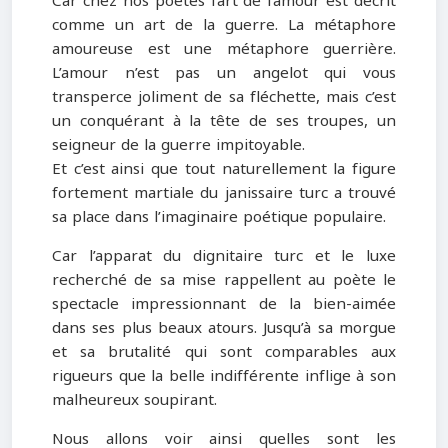
Car chez nos poètes l’art de l’amour est décrit
comme un art de la guerre. La métaphore
amoureuse est une métaphore guerrière.
L’amour n’est pas un angelot qui vous
transperce joliment de sa fléchette, mais c’est
un conquérant à la tête de ses troupes, un
seigneur de la guerre impitoyable.
Et c’est ainsi que tout naturellement la figure
fortement martiale du janissaire turc a trouvé
sa place dans l’imaginaire poétique populaire.
Car l’apparat du dignitaire turc et le luxe
recherché de sa mise rappellent au poète le
spectacle impressionnant de la bien-aimée
dans ses plus beaux atours. Jusqu’à sa morgue
et sa brutalité qui sont comparables aux
rigueurs que la belle indifférente inflige à son
malheureux soupirant.
Nous allons voir ainsi quelles sont les