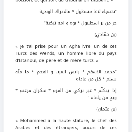
"نحسبك لاغا مسطول * مالاتراك الوندية
حر من بر اسطنبول * بوه و امه تركية"
(بن حمّادي)
« Je t’ai prise pour un Agha ivre, un de ces
Turcs des Wends, un homme libre du pays
d’Istanbul, de père et de mère turcs. »
"محمد الاسڤم * رايس العرب و العجم * ما منّه
يسلم * كل من عاداه
إذا يتكلّم * غير تركي من الڤرم * سكران مزغتم *
ويح من يلقاه "
(بن عثمان)
« Mohammed à la haute stature, le chef des
Arabes et des étrangers, aucun de ces