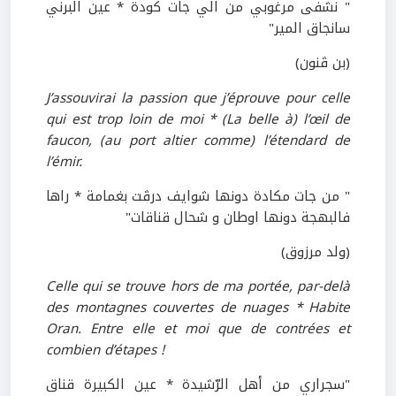
" نشفى مرغوبي من الّي جات كودة * عين البرني
سانجاق المير"
(بن ڤنون)
J’assouvirai la passion que j’éprouve pour celle
qui est trop loin de moi * (La belle à) l’œil de
faucon, (au port altier comme) l’étendard de
l’émir.
" من جات مكادة دونها شوايف درڤت بغمامة * راها
فالبهجة دونها اوطان و شحال قناقات"
(ولد مرزوق)
Celle qui se trouve hors de ma portée, par-delà
des montagnes couvertes de nuages * Habite
Oran. Entre elle et moi que de contrées et
combien d’étapes !
"سجراري من أهل الرّشيدة * عين الكبيرة قناق