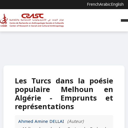
French
Arabic
English
Les Turcs dans la poésie
populaire Melhoun en
Algérie - Emprunts et
représentations
Ahmed Amine DELLAI
(Auteur)