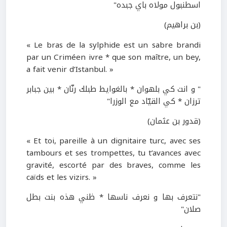
اسطنبول مولاه باي جبده"
(بن براهيم)
« Le bras de la sylphide est un sabre brandi
par un Criméen ivre * que son maître, un bey,
a fait venir d’Istanbul. »
" و انت كي بلهوان * بالغوايط طبلك رنّان * بين جبابر
ترزان * كي القيّاد مع الوزرا"
(قدور بن عثمان)
« Et toi, pareille à un dignitaire turc, avec ses
tambours et ses trompettes, tu t’avances avec
gravité, escorté par des braves, comme les
caïds et les vizirs. »
"نتعرف بها و نعرف ناسها * ظني هذه بنت بطل
صلان"