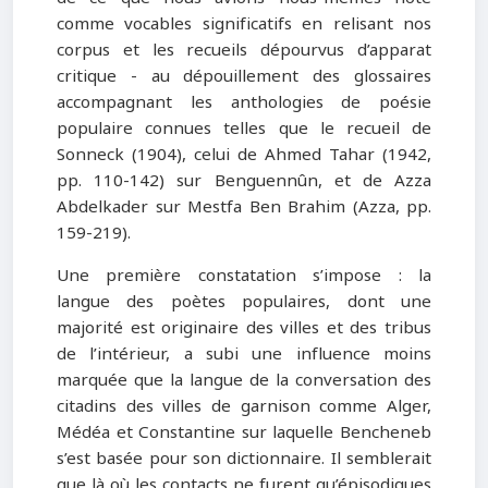
comme vocables significatifs en relisant nos
corpus et les recueils dépourvus d’apparat
critique - au dépouillement des glossaires
accompagnant les anthologies de poésie
populaire connues telles que le recueil de
Sonneck (1904), celui de Ahmed Tahar (1942,
pp. 110-142) sur Benguennûn, et de Azza
Abdelkader sur Mestfa Ben Brahim (Azza, pp.
159-219).
Une première constatation s’impose : la
langue des poètes populaires, dont une
majorité est originaire des villes et des tribus
de l’intérieur, a subi une influence moins
marquée que la langue de la conversation des
citadins des villes de garnison comme Alger,
Médéa et Constantine sur laquelle Bencheneb
s’est basée pour son dictionnaire. Il semblerait
que là où les contacts ne furent qu’épisodiques