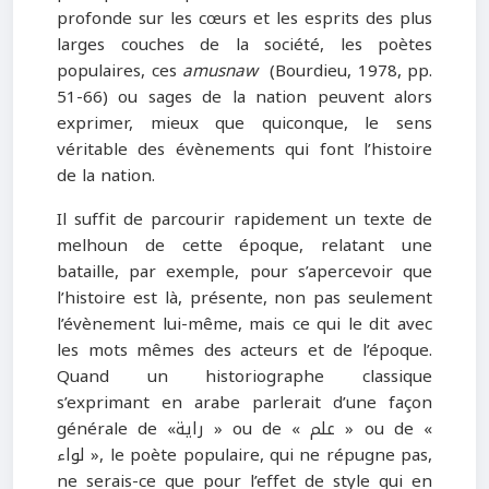
profonde sur les cœurs et les esprits des plus
larges couches de la société, les poètes
populaires, ces
amusnaw
(Bourdieu, 1978, pp.
51-66) ou sages de la nation peuvent alors
exprimer, mieux que quiconque, le sens
véritable des évènements qui font l’histoire
de la nation.
Il suffit de parcourir rapidement un texte de
melhoun de cette époque, relatant une
bataille, par exemple, pour s’apercevoir que
l’histoire est là, présente, non pas seulement
l’évènement lui-même, mais ce qui le dit avec
les mots mêmes des acteurs et de l’époque.
Quand un historiographe classique
s’exprimant en arabe parlerait d’une façon
générale de «راية » ou de « علم » ou de «
لواء », le poète populaire, qui ne répugne pas,
ne serais-ce que pour l’effet de style qui en