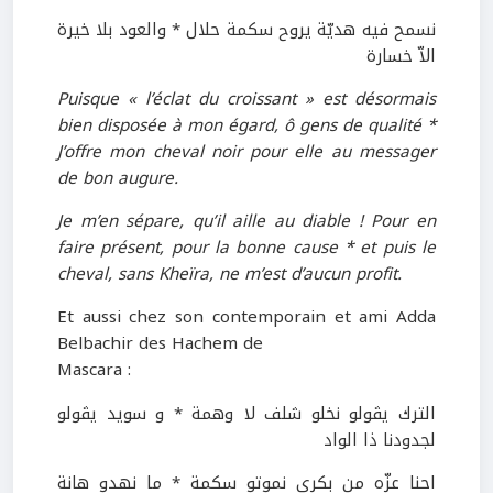
نسمح فيه هديّة يروح سكمة حلال * والعود بلا خيرة
الاّ خسارة
Puisque « l’éclat du croissant » est désormais
bien disposée à mon égard, ô gens de qualité *
J’offre mon cheval noir pour elle au messager
de bon augure.
Je m’en sépare, qu’il aille au diable ! Pour en
faire présent, pour la bonne cause * et puis le
cheval, sans Kheïra, ne m’est d’aucun profit.
Et aussi chez son contemporain et ami Adda
Belbachir des Hachem de
Mascara :
الترك يڤولو نخلو شلف لا وهمة * و سويد يڤولو
لجدودنا ذا الواد
احنا عزّه من بكري نموتو سكمة * ما نهدو هانة