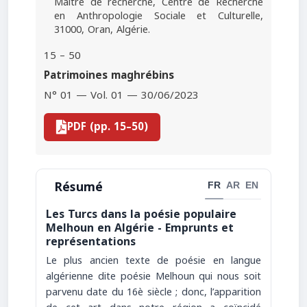
Maître de recherche, Centre de Recherche
en Anthropologie Sociale et Culturelle,
31000, Oran, Algérie.
15 – 50
Patrimoines maghrébins
N° 01 — Vol. 01 — 30/06/2023
PDF (pp. 15–50)
Résumé
FR
AR
EN
Les Turcs dans la poésie populaire
Melhoun en Algérie - Emprunts et
représentations
Le plus ancien texte de poésie en langue
algérienne dite poésie Melhoun qui nous soit
parvenu date du 16è siècle ; donc, l’apparition