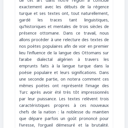
de cet art dans notre région a coïncidé
exactement avec les débuts de la régence
turque et ses textes ont, tout naturellement,
gardé les traces tant linguistiques,
qu’historiques et mentales de trois siècles de
présence ottomane. Dans ce travail, nous
allons procéder à une relecture des textes de
nos poètes populaires afin de voir en premier
lieu l’influence de la langue des Ottomans sur
l’arabe dialectal algérien à travers les
emprunts faits à la langue turque dans la
poésie populaire et leurs significations. Dans
une seconde partie, on notera comment ces
mêmes poètes ont représenté l’image des
Turc après avoir été très tôt impressionnés
par leur puissance. Les textes relèvent trois
caractéristiques propres à ces nouveaux
chefs de la nation : la noblesse du maintien
que dépare parfois un goût prononcé pour
l’ivresse, l’orgueil démesuré et la brutalité.