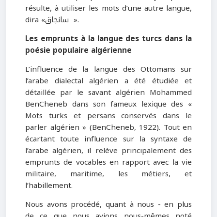
résulte, à utiliser les mots d’une autre langue,
dira «سانجاق ».
Les emprunts à la langue des turcs dans la
poésie populaire algérienne
L’influence de la langue des Ottomans sur
l’arabe dialectal algérien a été étudiée et
détaillée par le savant algérien Mohammed
BenCheneb dans son fameux lexique des «
Mots turks et persans conservés dans le
parler algérien » (BenCheneb, 1922). Tout en
écartant toute influence sur la syntaxe de
l’arabe algérien, il relève principalement des
emprunts de vocables en rapport avec la vie
militaire, maritime, les métiers, et
l’habillement.
Nous avons procédé, quant à nous - en plus
de ce que nous avions nous-mêmes noté