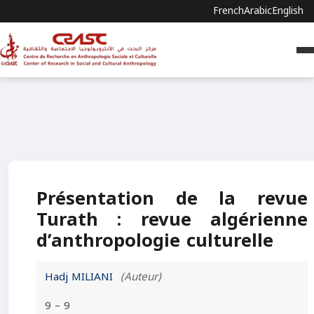
French
Arabic
English
Présentation de la revue
Turath : revue algérienne
d’anthropologie culturelle
Hadj MILIANI
(Auteur)
9 – 9