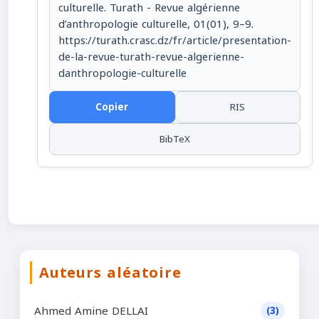
culturelle. Turath - Revue algérienne
d’anthropologie culturelle, 01(01), 9–9.
https://turath.crasc.dz/fr/article/presentation-
de-la-revue-turath-revue-algerienne-
danthropologie-culturelle
Copier
RIS
BibTeX
Auteurs aléatoire
Ahmed Amine DELLAI
(3)