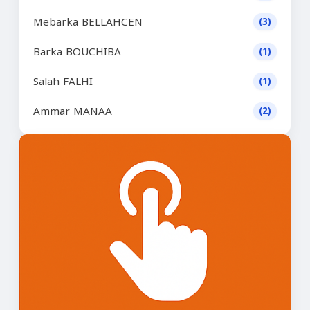
Mebarka BELLAHCEN
(3)
Barka BOUCHIBA
(1)
Salah FALHI
(1)
Ammar MANAA
(2)