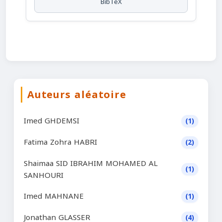
BibTeX
Auteurs aléatoire
Imed GHDEMSI
(1)
Fatima Zohra HABRI
(2)
Shaimaa SID IBRAHIM MOHAMED AL
(1)
SANHOURI
Imed MAHNANE
(1)
Jonathan GLASSER
(4)