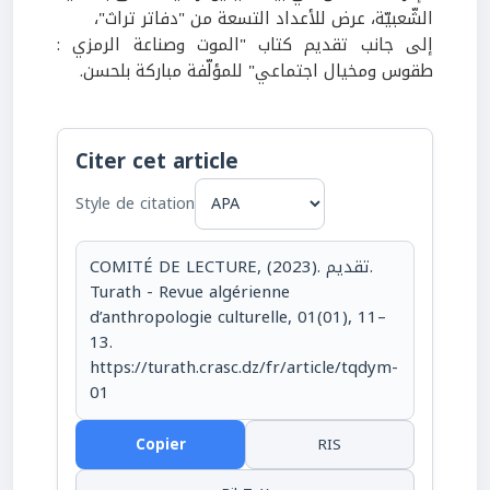
الشّعبيّة، عرض للأعداد التسعة من "دفاتر تراث"،
إلى جانب تقديم كتاب "الموت وصناعة الرمزي :
طقوس ومخيال اجتماعي" للمؤلّفة مباركة بلحسن.
Citer cet article
Style de citation
COMITÉ DE LECTURE, (2023). تقديم.
Turath - Revue algérienne
d’anthropologie culturelle, 01(01), 11–
13.
https://turath.crasc.dz/fr/article/tqdym-
01
Copier
RIS