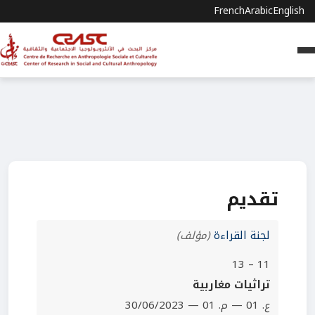
French
Arabic
English
تقديم
لجنة القراءة
(مؤلف)
11 – 13
تراثيات مغاربية
ع. 01 — م. 01 — 30/06/2023