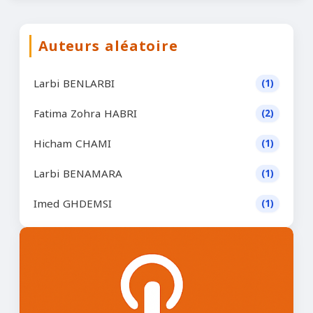
Auteurs aléatoire
Larbi BENLARBI
(1)
Fatima Zohra HABRI
(2)
Hicham CHAMI
(1)
Larbi BENAMARA
(1)
Imed GHDEMSI
(1)