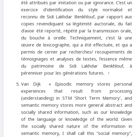
été attribués par imitation ou par ignorance. C’est un
exercice d’identification du style normalisé et
reconnu de Sidi Lakhdar Benkhlouf, par rapport aux
copies revendiquant sa légitimité auctoriale, du fait
d’avoir été reporté, répété par la transmission orale,
du bouche à oreille. Techniquement, c’est là une
œuvre de lexicographe, qui a été effectuée, et qui a
permis de cerner par recherches/ recoupements de
témoignages et analyses de textes, l’essence même
du patrimoine de Sidi Lakhdar Benkhlouf, à
pérenniser pour les générations futures.
↑
Van Dijk « Episodic memory stores personal
experiences that result from processing
(understanding) in STM ‘Short Term Memory’, and
semantic memory stores more general abstract and
socially shared information, such as our knowledge
of the language or knowledge of the world. Given
the socially shared nature of the information in
semantic memory, I shall call this “social memory”,