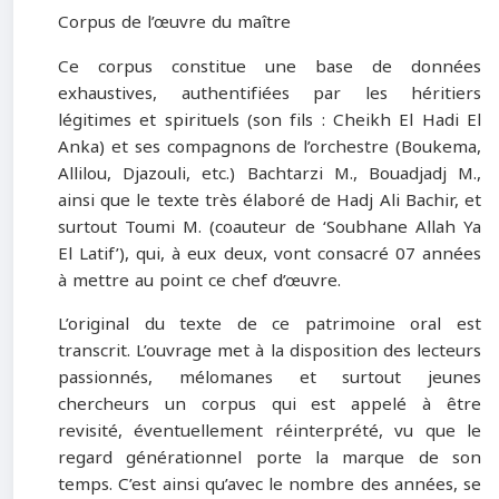
Corpus de l’œuvre du maître
Ce corpus constitue une base de données
exhaustives, authentifiées par les héritiers
légitimes et spirituels (son fils : Cheikh El Hadi El
Anka) et ses compagnons de l’orchestre (Boukema,
Allilou, Djazouli, etc.) Bachtarzi M., Bouadjadj M.,
ainsi que le texte très élaboré de Hadj Ali Bachir, et
surtout Toumi M. (coauteur de ‘Soubhane Allah Ya
El Latif’), qui, à eux deux, vont consacré 07 années
à mettre au point ce chef d’œuvre.
L’original du texte de ce patrimoine oral est
transcrit. L’ouvrage met à la disposition des lecteurs
passionnés, mélomanes et surtout jeunes
chercheurs un corpus qui est appelé à être
revisité, éventuellement réinterprété, vu que le
regard générationnel porte la marque de son
temps. C’est ainsi qu’avec le nombre des années, se