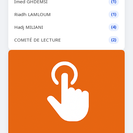
Imed GHDEMSI
(1)
Riadh LAMLOUM
(1)
Hadj MILIANI
(4)
COMITÉ DE LECTURE
(2)