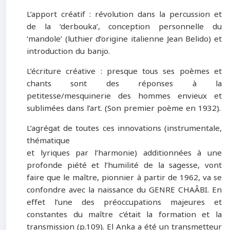
L’apport créatif :
révolution dans la percussion et
de la ‘derbouka’, conception personnelle du
‘mandole’ (luthier d’origine italienne Jean Belido) et
introduction du banjo.
L’écriture créative :
presque tous ses poèmes et
chants sont des réponses à la
petitesse/mesquinerie des hommes envieux et
sublimées dans l’art. (Son premier poème en 1932).
L’agrégat de toutes ces innovations (instrumentale,
thématique
et lyriques par l’harmonie) additionnées à une
profonde piété et l’humilité de la sagesse, vont
faire que le maître, pionnier à partir de 1962, va se
confondre avec la naissance du GENRE CHAÂBI. En
effet l’une des préoccupations majeures et
constantes du maître c’était la formation et la
transmission (p.109). El Anka a été un transmetteur