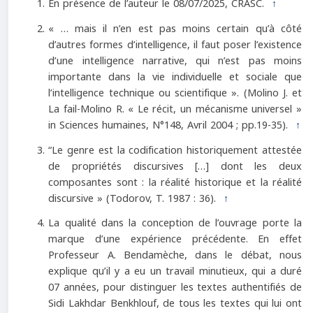
En présence de l’auteur le 08/07/2025, CRASC.
↑
« … mais il n’en est pas moins certain qu’à côté
d’autres formes d’intelligence, il faut poser l’existence
d’une intelligence narrative, qui n’est pas moins
importante dans la vie individuelle et sociale que
l’intelligence technique ou scientifique ». (Molino J. et
La fail-Molino R. « Le récit, un mécanisme universel »
in Sciences humaines, N°148, Avril 2004 ; pp.19-35).
↑
“Le genre est la codification historiquement attestée
de propriétés discursives […] dont les deux
composantes sont : la réalité historique et la réalité
discursive » (Todorov, T. 1987 : 36).
↑
La qualité dans la conception de l’ouvrage porte la
marque d’une expérience précédente. En effet
Professeur A. Bendamèche, dans le débat, nous
explique qu’il y a eu un travail minutieux, qui a duré
07 années, pour distinguer les textes authentifiés de
Sidi Lakhdar Benkhlouf, de tous les textes qui lui ont