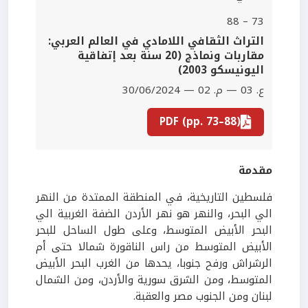
73 – 88
التراث الثقافي اللامادي في العالم العربي:
مقاربات ونماذج (20 سنة بعد إتفاقية
اليونيسكو 2003)
ع. 03 — م. 02 — 30/06/2024
PDF (pp. 73–88)
مقدمة
فلسطين التاريخية، في المنطقة الممتدة من النهر
الي البحر، والنهر هو نهر الأردن الضفة الغربية الي
البحر الأبيض المتوسط، وعلى طول الساحل للبحر
الأبيض المتوسط من راس الناقورة شمالا حتى أم
الرشراش ورفح جنوبا، يحدها من الغرب البحر الأبيض
المتوسط، ومن الشرق سورية والأردن، ومن الشمال
لبنان ومن الجنوب مصر والعقبة.