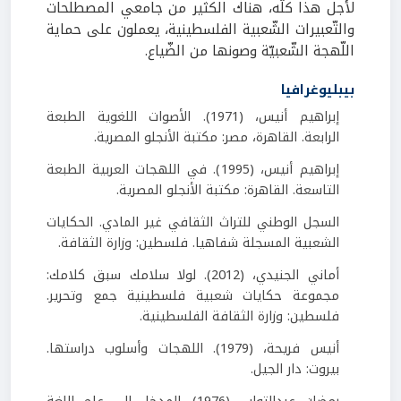
لأجل هذا كلّه، هناك الكثير من جامعي المصطلحات
والتّعبيرات الشّعبية الفلسطينية، يعملون على حماية
اللّهجة الشّعبيّة وصونها من الضّياع.
بيبليوغرافيا
إبراهيم أنيس، (1971). الأصوات اللغوية الطبعة
الرابعة. القاهرة، مصر: مكتبة الأنجلو المصرية.
إبراهيم أنيس، (1995). في اللهجات العربية الطبعة
التاسعة. القاهرة: مكتبة الأنجلو المصرية.
السجل الوطني للتراث الثقافي غير المادي. الحكايات
الشعبية المسجلة شفاهيا. فلسطين: وزارة الثقافة.
أماني الجنيدي، (2012). لولا سلامك سبق كلامك:
مجموعة حكايات شعبية فلسطينية جمع وتحرير.
فلسطين: وزارة الثقافة الفلسطينية.
أنيس فريحة، (1979). اللهجات وأسلوب دراستها.
بيروت: دار الجيل.