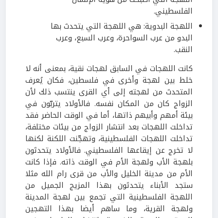
الفلسطيني.
اللهجة البدوية: هي اللهجة التي يتحدث بها
البدو من عرب السواحرة، وعرب السبع، وعرب
النقب.
كانت اللهجات في السابق لهجات نقية، بمعنى أنه لا
خلط بين لهجة وأخرى في فلسطين، فكان يُعرف
المتحدث من لهجته إلى أي القرى ينتسب ذلك لأن
الزواج كان من المكان نفسه. فالأولاد يتربّون في
بيئة أمهم وأبيهم ذاتها، أما في الوقت الحاضر فقد
تداخلت اللهجات بعد انتشار الزواج من بيئات مختلفة،
تداخلت اللهجات الفلسطينية، وتهجّنت اللكنة لكنها
لا تخرج عن إيقاعها الفلسطيني. فالأولاد يتحدثون
بلهجة الأب ولهجة الأم في الوقت ذاته. فإذا كانت
الأم من مدينة الخليل والأب من قرى رام الله مثلا
ستجد الأبناء يتحدثون بهذا المزيج الجميل من
اللهجة الفلسطينية التي تجمع بين لهجة المدينة
ولهجة القرية، وما ساهم أيضا بهذا التهجين