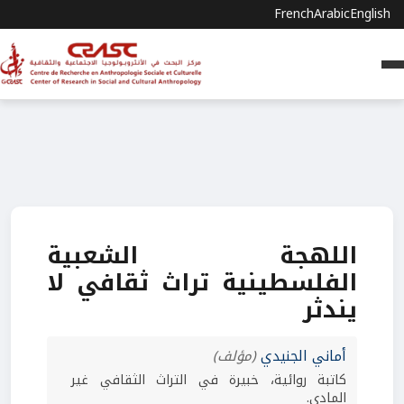
French
Arabic
English
اللهجة الشعبية
الفلسطينية تراث ثقافي لا
يندثر
أماني الجنيدي
(مؤلف)
كاتبة روائية، خبيرة في التراث الثقافي غير
المادي.