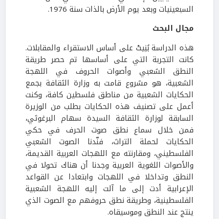
السبعينيات وبعد يوم الأرض بالذات سنة 1976.
مجال البحث
هذه الدراسة بُنِيتْ على أساس الاستقراء والمقابلات.
كانت التجربة التي على أساسها تم حصر طريقة
النطق الشعبي وأصوات الحروف في اللهجة
الشعبية، هو مشروع قامت به وزارة الثقافة بجمع
الحكايات الشعبية من مناطق فلسطين كافة، وكنت
أعمل على تصنيف هذه الحكايات بطلب من الوزيرة
السابقة لوزارة الثقافة السيدة سهام البرغوثي،
فمن خلال سماع نطق صوت الحرف في حكي
الحكايات لحملة التراث، فنّدنا الصوت الشعبي
الفلسطيني، ومقارنته مع اللهجات العربية القديمة،
والأصوات اللغوية العربية وجدنا أن هناك تحولا في
النطق وتداخلا في اللهجات وابتعادا عن القواعد
الإعرابية أدت إلى ما آلت إليه اللهجة الشعبية
الفلسطينية، وطريقة نطق حروفهم مع الصوت الذي
ينتج عند النطق وموسيقاه.