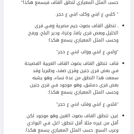
حسب المثل المعياري لنطق القاف فيسمع هكذا"
" كلبي ع ابني وكلب ابني ع حجر.
ـ تنطق القاف بصوت جيم مصرية gفي قرى
الخليل وبعض قرى يافا، وغزة، ودير البلح، ورفح.
وحسب المثل المعياري يسمع هكذا:
"gلبي ع ابني وgلب ابني ع حجر"
قاف: تنطق القاف بصوت القاف العربية الفصيحة
في بعض قرى جنين وقرى صفد، وطبريا وقد
سمعت هذا النطق من عدة نساء، وهو يشبه
بعض قرى دمشق، وهو موجود في قرى جنين.
وحسب المثل المعياري يسمع هكذا:
"قلبي ع ابني وقلب ابني ع حجر"
غين: تنطق القاف بصوت الغين وهو موجود لكن
أقل من غيره مثلا أقل تنطق: اغل. في البوادي
وعرب السبع. حسب المثل المعياري يسمع هكذا.