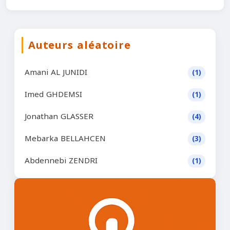
Auteurs aléatoire
Amani AL JUNIDI
(1)
Imed GHDEMSI
(1)
Jonathan GLASSER
(4)
Mebarka BELLAHCEN
(3)
Abdennebi ZENDRI
(1)