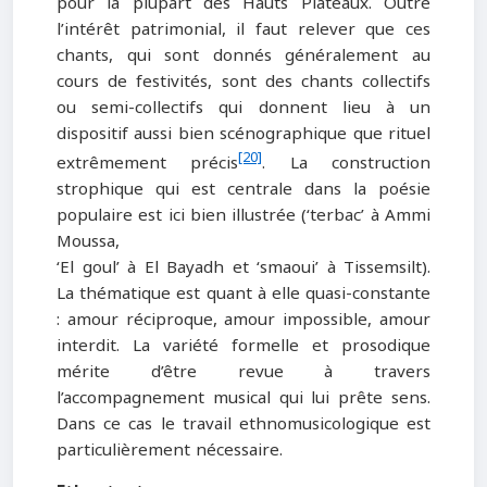
pour la plupart des Hauts Plateaux. Outre
l’intérêt patrimonial, il faut relever que ces
chants, qui sont donnés généralement au
cours de festivités, sont des chants collectifs
ou semi-collectifs qui donnent lieu à un
dispositif aussi bien scénographique que rituel
[20]
extrêmement précis
. La construction
strophique qui est centrale dans la poésie
populaire est ici bien illustrée (‘terbac’ à Ammi
Moussa,
‘El goul’ à El Bayadh et ‘smaoui’ à Tissemsilt).
La thématique est quant à elle quasi-constante
: amour réciproque, amour impossible, amour
interdit. La variété formelle et prosodique
mérite d’être revue à travers
l’accompagnement musical qui lui prête sens.
Dans ce cas le travail ethnomusicologique est
particulièrement nécessaire.