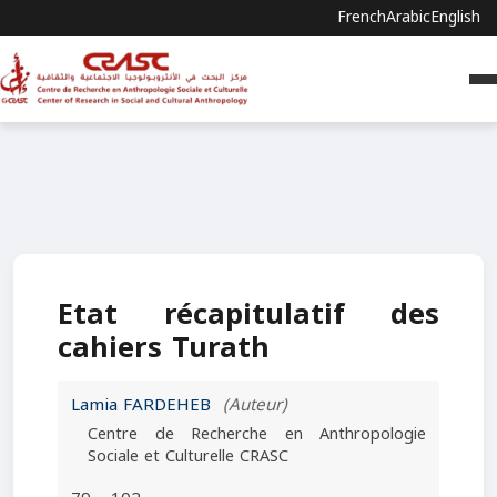
French
Arabic
English
Etat récapitulatif des
cahiers Turath
Lamia FARDEHEB
(Auteur)
Centre de Recherche en Anthropologie
Sociale et Culturelle CRASC