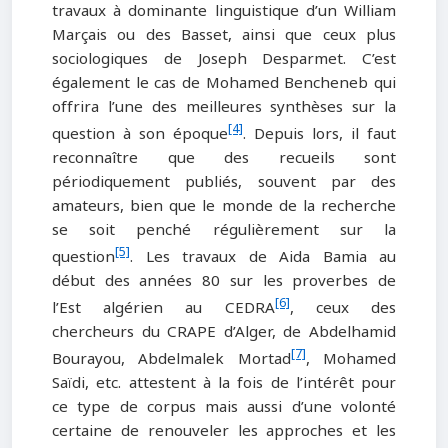
travaux à dominante linguistique d’un William
Marçais ou des Basset, ainsi que ceux plus
sociologiques de Joseph Desparmet. C’est
également le cas de Mohamed Bencheneb qui
offrira l’une des meilleures synthèses sur la
[4]
question à son époque
. Depuis lors, il faut
reconnaître que des recueils sont
périodiquement publiés, souvent par des
amateurs, bien que le monde de la recherche
se soit penché régulièrement sur la
[5]
question
. Les travaux de Aida Bamia au
début des années 80 sur les proverbes de
[6]
l’Est algérien au CEDRA
, ceux des
chercheurs du CRAPE d’Alger, de Abdelhamid
[7]
Bourayou, Abdelmalek Mortad
, Mohamed
Saïdi, etc. attestent à la fois de l’intérêt pour
ce type de corpus mais aussi d’une volonté
certaine de renouveler les approches et les