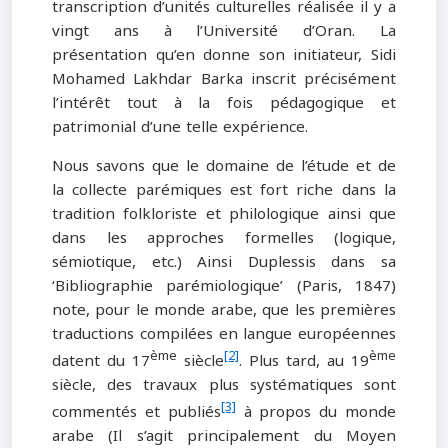
transcription d’unités culturelles réalisée il y a
vingt ans à l’Université d’Oran. La
présentation qu’en donne son initiateur, Sidi
Mohamed Lakhdar Barka inscrit précisément
l’intérêt tout à la fois pédagogique et
patrimonial d’une telle expérience.
Nous savons que le domaine de l’étude et de
la collecte parémiques est fort riche dans la
tradition folkloriste et philologique ainsi que
dans les approches formelles (logique,
sémiotique, etc.) Ainsi Duplessis dans sa
‘Bibliographie parémiologique’ (Paris, 1847)
note, pour le monde arabe, que les premières
traductions compilées en langue européennes
ème
[2]
ème
datent du 17
siècle
. Plus tard, au 19
siècle, des travaux plus systématiques sont
[3]
commentés et publiés
à propos du monde
arabe (Il s’agit principalement du Moyen