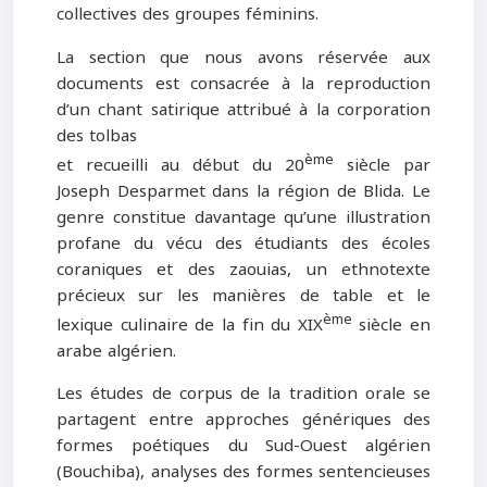
collectives des groupes féminins.
La section que nous avons réservée aux
documents est consacrée à la reproduction
d’un chant satirique attribué à la corporation
des tolbas
ème
et recueilli au début du 20
siècle par
Joseph Desparmet dans la région de Blida. Le
genre constitue davantage qu’une illustration
profane du vécu des étudiants des écoles
coraniques et des zaouias, un ethnotexte
précieux sur les manières de table et le
ème
lexique culinaire de la fin du XIX
siècle en
arabe algérien.
Les études de corpus de la tradition orale se
partagent entre approches génériques des
formes poétiques du Sud-Ouest algérien
(Bouchiba), analyses des formes sentencieuses