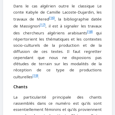
Dans le cas algérien outre le classique Le
conte Kabyle de Camille Lacoste-Dujardin, les
[16]
travaux de Mered
, la bibliographie datée
[17]
de Massignon
, il est à signaler les travaux
[18]
des chercheurs algériens arabisants
qui
répertorient les thématiques et les contextes
socio-culturels de la production et de la
diffusion de ces textes. Il faut regretter
cependant que nous ne disposions pas
d’études de terrain sur les modalités de la
réception de ce type de productions
[19]
culturelles
.
Chants
La particularité principale des chants
rassemblés dans ce numéro est qu’ils sont
essentiellement féminins et qu’ils proviennent