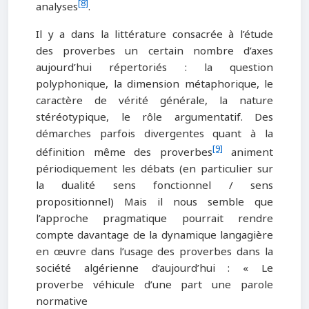
[8]
analyses
.
Il y a dans la littérature consacrée à l’étude
des proverbes un certain nombre d’axes
aujourd’hui répertoriés : la question
polyphonique, la dimension métaphorique, le
caractère de vérité générale, la nature
stéréotypique, le rôle argumentatif. Des
démarches parfois divergentes quant à la
[9]
définition même des proverbes
animent
périodiquement les débats (en particulier sur
la dualité sens fonctionnel / sens
propositionnel) Mais il nous semble que
l’approche pragmatique pourrait rendre
compte davantage de la dynamique langagière
en œuvre dans l’usage des proverbes dans la
société algérienne d’aujourd’hui : « Le
proverbe véhicule d’une part une parole
normative