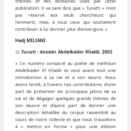
thèmes et des domaines visés par cette
publication. Il va sans dire que « Turath » n’est
pas réservé aux seuls chercheurs qui
l’animent, mais à tous ceux qui souhaitent
contribuer à lui donner plus d’envergure. »
Hadj MILIANI
2)
Turath
: dossier Abdelkader Khaldi
, 2002
« Ce numéro consacré au poète de melhoun
Abdelkader El Khaldi se veut avant tout une
introduction à sa vie et à son œuvre. Nous
avons tenté, à travers nos contributions, d’une
part de présenter les principaux jalons de sa
vie et de dégager quelques grands thèmes de
son œuvre et d’autre part de donner une
description détaillée du corpus rassemblé au
cours de notre collecte et que nous travaillons
à « mettre en forme » pour une édition