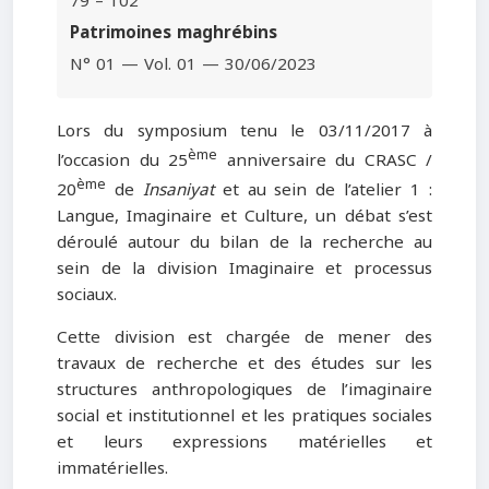
79 – 102
Patrimoines maghrébins
N° 01 — Vol. 01 — 30/06/2023
Lors du symposium tenu le 03/11/2017 à
ème
l’occasion du 25
anniversaire du CRASC /
ème
20
de
Insaniyat
et au sein de l’atelier 1 :
Langue, Imaginaire et Culture, un débat s’est
déroulé autour du bilan de la recherche au
sein de la division Imaginaire et processus
sociaux.
Cette division est chargée de mener des
travaux de recherche et des études sur les
structures anthropologiques de l’imaginaire
social et institutionnel et les pratiques sociales
et leurs expressions matérielles et
immatérielles.