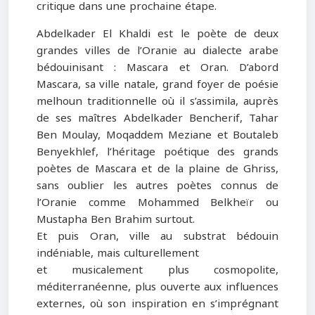
critique dans une prochaine étape.
Abdelkader El Khaldi est le poète de deux
grandes villes de l’Oranie au dialecte arabe
bédouinisant : Mascara et Oran. D’abord
Mascara, sa ville natale, grand foyer de poésie
melhoun traditionnelle où il s’assimila, auprès
de ses maîtres Abdelkader Bencherif, Tahar
Ben Moulay, Moqaddem Meziane et Boutaleb
Benyekhlef, l’héritage poétique des grands
poètes de Mascara et de la plaine de Ghriss,
sans oublier les autres poètes connus de
l’Oranie comme Mohammed Belkheïr ou
Mustapha Ben Brahim surtout.
Et puis Oran, ville au substrat bédouin
indéniable, mais culturellement
et musicalement plus cosmopolite,
méditerranéenne, plus ouverte aux influences
externes, où son inspiration en s’imprégnant