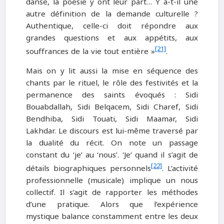
danse, la poésie y ont leur part… Y a-t-il une
autre définition de la demande culturelle ?
Authentique, celle-ci doit répondre aux
grandes questions et aux appétits, aux
[21]
souffrances de la vie tout entière »
.
Mais on y lit aussi la mise en séquence des
chants par le rituel, le rôle des festivités et la
permanence des saints évoqués : Sidi
Bouabdallah, Sidi Belqacem, Sidi Charef, Sidi
Bendhiba, Sidi Touati, Sidi Maamar, Sidi
Lakhdar. Le discours est lui-même traversé par
la dualité du récit. On note un passage
constant du ‘je’ au ‘nous’. ‘Je’ quand il s’agit de
[22]
détails biographiques personnels
. L’activité
professionnelle (musicale) implique un nous
collectif. Il s’agit de rapporter les méthodes
d’une pratique. Alors que l’expérience
mystique balance constamment entre les deux